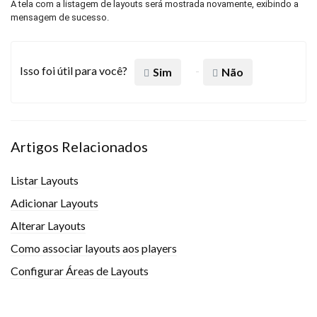
A tela com a listagem de layouts será mostrada novamente, exibindo a
mensagem de sucesso.
Isso foi útil para você?
Sim
Não
Artigos Relacionados
Listar Layouts
Adicionar Layouts
Alterar Layouts
Como associar layouts aos players
Configurar Áreas de Layouts