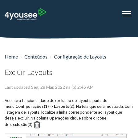
Home
Conteúdos
Configuração de Layouts
Excluir Layouts
Last updated Seg, 28 Mar, 2022 na (o) 2:45 AM
Acesse a funcionalidade de exclusão de layout a partir do
Configurações(1)
Layouts(2)
menu
->
. Na tela que será mostrada, com
listagem de layouts, localize a linha correspondente ao layout que
deseja excluir. Na coluna Operações clique sobre o ícone
exclusão(3)
de
.