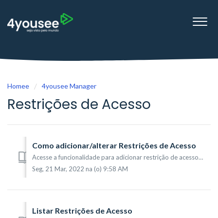
Homee
4yousee Manager
Restrições de Acesso
Como adicionar/alterar Restrições de Acesso
Acesse a funcionalidade para adicionar restrição de acesso a partir do menu Configurações (1) -> Restrições de Acesso (2). Na tela que será mostrada, ...
Seg, 21 Mar, 2022 na (o) 9:58 AM
Listar Restrições de Acesso