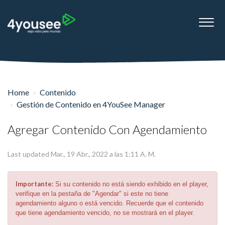
Home
Contenido
Gestión de Contenido en 4YouSee Manager
Agregar Contenido Con Agendamiento
Last updated Mar., 19 Abr., 2022 a las 1:11 A. M.
Importante:
Si su contenido no está siendo exhibido en el player,
verifique en la pestaña de "Agendar" si este no tiene
agendamiento alguno o está vencido. Recuerde que el contenido
que tiene agendamiento vencido, no se mostrará en el player.