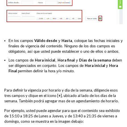
Válido desde
Hasta
En los campos
y
, coloque las fechas iniciales y
finales de vigencia del contenido. Ninguno de los dos campos es
obligatorio, así que usted puede establecer o uno de ellos o ambos.
Hora inicial
Hora final
Días de la semana
Los campos de
,
y
deben
Hora inicial
Hora
ser diligenciados en conjunto. Los campos de
y
Final
permiten definir la hora y/o minuto.
Para definir la vigencia por horario y dia de la semana, diligencie esos
tres campos y clique en el ícono [
+
]
, ubicado al lado de los dias de la
semana. También podrá agregar mas de un agendamiento de horario.
Por ejemplo, usted puede agendar para que el contenido sea exhibido
de 15:10 a 18:25 de Lunes a Jueves, y de 13:40 a 21:35 de viernes a
domingo, como se muestra en la imagen debajo: