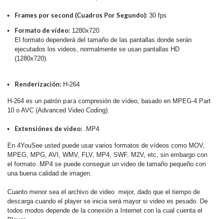
Frames por second (Cuadros Por Segundo):
30 fps
Formato de vídeo:
1280x720
El formato dependerá del tamaño de las pantallas donde serán
ejecutados los videos, normalmente se usan pantallas HD
(1280x720).
Renderización:
H-264
para
H-264 es un patrón
compresión de vídeo, basado en MPEG-4 Part
10 o AVC (Advanced Video Coding).
Extensiónes de video:
.MP4
En 4YouSee usted puede usar varios formatos de vídeos como MOV,
MPEG, MPG, AVI, WMV, FLV, MP4, SWF, M2V, etc, sin embargo con
el formato .MP4 se puede conseguir un video de tamaño pequeño con
una buena calidad de imagen.
Cuanto menor sea el archivo de video mejor, dado que el tiempo de
descarga cuando el player se inicia será mayor si video es pesado. De
todos modos depende de la conexión a Internet con la cual cuenta el