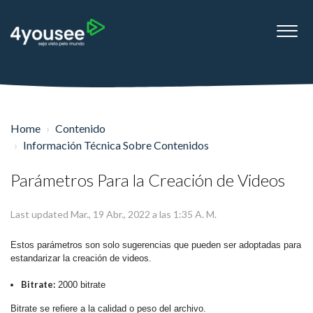
Home
Contenido
Información Técnica Sobre Contenidos
Parámetros Para la Creación de Videos
Last updated Mar., 19 Abr., 2022 a las 1:35 A. M.
Estos parámetros son solo sugerencias que pueden ser adoptadas para
estandarizar la creación de videos.
Bitrate:
2000 bitrate
Bitrate se refiere a la calidad o peso del archivo.