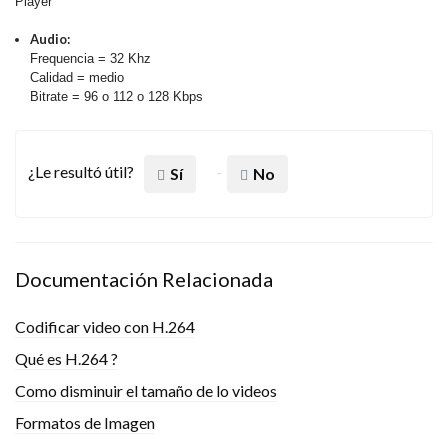
Player
Audio:
Frequencia = 32 Khz
Calidad = medio
Bitrate = 96 o 112 o 128 Kbps
¿Le resultó útil?
Sí
No
Documentación Relacionada
Codificar video con H.264
Qué es H.264 ?
Como disminuir el tamaño de lo videos
Formatos de Imagen