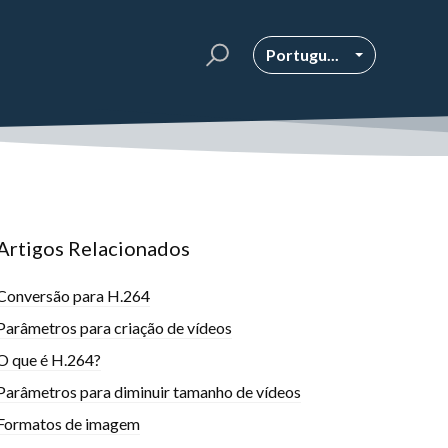
Portugu...
Artigos Relacionados
Conversão para H.264
Parâmetros para criação de vídeos
O que é H.264?
Parâmetros para diminuir tamanho de vídeos
Formatos de imagem