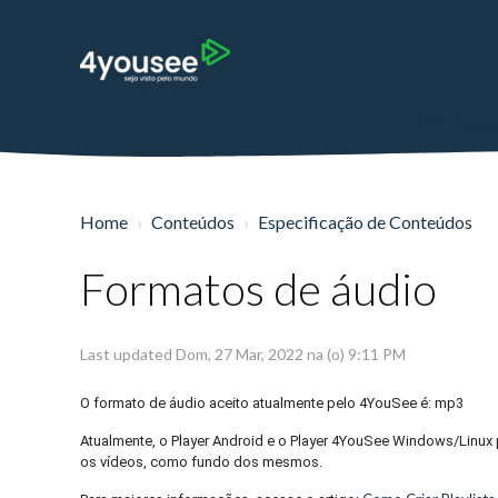
Home
Conteúdos
Especificação de Conteúdos
Formatos de áudio
Last updated Dom, 27 Mar, 2022 na (o) 9:11 PM
O formato de áudio aceito atualmente pelo 4YouSee é: mp3
Atualmente, o Player Android e o Player 4YouSee Windows/Linux p
os vídeos, como fundo dos mesmos.