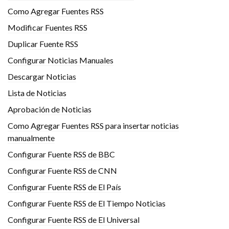
Como Agregar Fuentes RSS
Modificar Fuentes RSS
Duplicar Fuente RSS
Configurar Noticias Manuales
Descargar Noticias
Lista de Noticias
Aprobación de Noticias
Como Agregar Fuentes RSS para insertar noticias
manualmente
Configurar Fuente RSS de BBC
Configurar Fuente RSS de CNN
Configurar Fuente RSS de El País
Configurar Fuente RSS de El Tiempo Noticias
Configurar Fuente RSS de El Universal