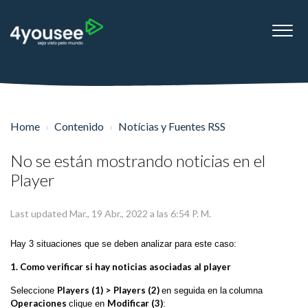
Home
Contenido
Notícias y Fuentes RSS
No se están mostrando noticias en el
Player
Last updated Mar., 19 Abr., 2022 a las 6:54 P. M.
Hay 3 situaciones que se deben analizar para este caso:
1. Como verificar si hay noticias asociadas al player
Players (1) >
Players (2)
Seleccione
en seguida en la
columna
Operaciones
Modificar (3)
clique en
: