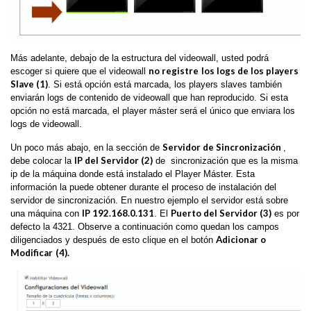
Más adelante, debajo de la estructura del videowall, usted podrá
no registre
los logs de los players
escoger si quiere que el videowall
Slave (1)
. Si está opción está marcada, los players slaves también
enviarán logs de contenido de videowall que han reproducido. Si esta
opción no está marcada, el player máster será el único que enviara los
logs de videowall.
Servidor de Sincronización
Un poco más abajo, en la sección de
,
IP del Servidor (2)
debe colocar la
de sincronización que es la misma
ip de la máquina donde está instalado el Player Máster. Esta
información la puede obtener durante el proceso de instalación del
servidor de sincronización. En nuestro ejemplo el servidor está sobre
IP 192.168.0.131
Puerto del Servidor (3)
una máquina con
. El
es por
defecto la 4321. Observe a continuación como quedan los campos
Adicionar o
diligenciados y después de esto clique en el botón
Modificar
(4).