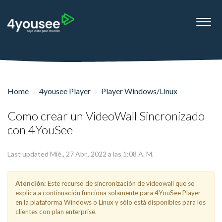
Home
4yousee Player
Player Windows/Linux
Como crear un VideoWall Sincronizado
con 4YouSee
Last updated Mié., 27 Abr., 2022 a las 1:08 A. M.
Atención:
Este recurso de sincronización de videowall que se
explica a continuación funciona solamente para 4YouSee Player
en la plataforma Windows o Linux y sólo está disponibles para los
clientes con plan enterprise.