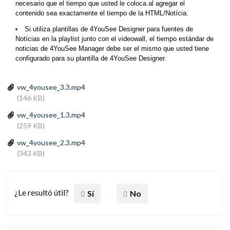
necesario que el tiempo que usted le coloca al agregar el
contenido sea exactamente el tiempo de la HTML/Notícia.
Si utiliza plantillas de 4YouSee Designer para fuentes de
Notícias en la playlist junto con el videowall, el tiempo estándar de
noticias de 4YouSee Manager debe ser el mismo que usted tiene
configurado para su plantilla de 4YouSee Designer.
vw_4yousee_3.3.mp4
(146 KB)
vw_4yousee_1.3.mp4
(259 KB)
vw_4yousee_2.3.mp4
(343 KB)
¿Le resultó útil?
Sí
No