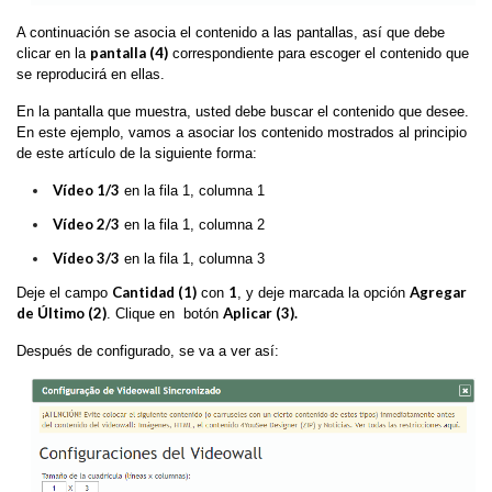
A continuación se asocia el contenido a las pantallas, así que debe
pantalla (4)
clicar en la
correspondiente para escoger el contenido que
se reproducirá en ellas.
En la pantalla que muestra, usted debe buscar el contenido que desee.
En este ejemplo, vamos a asociar los contenido mostrados al principio
de este artículo de la siguiente forma:
Vídeo 1/3
en la fila 1, columna 1
Vídeo 2/3
en la fila 1, columna 2
Vídeo 3/3
en la fila 1, columna 3
Cantidad (1)
1
Agregar
Deje el campo
con
, y deje marcada la opción
de Último (2)
Aplicar (3).
. Clique en botón
Después de configurado, se va a ver así: