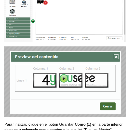
Para finalizar, clique en el botón
Guardar Como (1)
en la parte inferior
derecha y coloquele como nombre a la playlist "Playlist Máster".