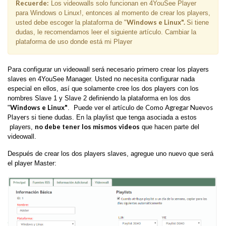
Recuerde:
Los videowalls solo funcionan en 4YouSee Player
para Windows o Linux!, entonces al momento de crear los players,
Windows e Linux".
usted debe escoger la plataforma de "
Si tiene
dudas, le recomendamos leer el siguiente artículo. Cambiar la
plataforma de uso donde está mi Player
Para configurar un videowall será necesario primero crear los players
slaves en 4YouSee Manager. Usted no necesita configurar nada
especial en ellos, así que solamente cree los dos players con los
nombres Slave 1 y Slave 2 definiendo la plataforma en los dos
Windows e Linux"
Como Agregar Nuevos
"
. Puede ver el artículo de
Players
si tiene dudas. En la playlist que tenga asociada a estos
no debe tener los mismos videos
players,
que hacen parte del
videowall.
Después de crear los dos players slaves, agregue uno nuevo que será
el player Master: