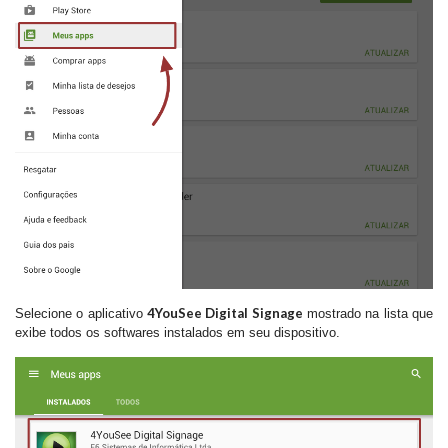
4YouSee Digital Signage
Selecione o aplicativo
mostrado na lista que
exibe todos os softwares instalados em seu dispositivo.