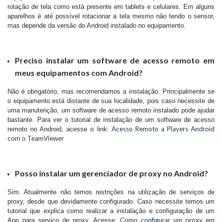
rotação de tela como está presente em tablets e celulares. Em alguns
aparelhos é até possível rotacionar a tela mesmo não tendo o sensor,
mas depende da versão do Android instalado no equipamento.
Preciso instalar um software de acesso remoto em
meus equipamentos com Android?
Não é obrigatório, mas recomendamos a instalação. Principalmente se
o equipamento está distante de sua localidade, pois caso necessite de
uma manutenção, um software de acesso remoto instalado pode ajudar
bastante. Para ver o tutorial de instalação de um software de acesso
Acesso Remoto a Players Android
remoto no Android, acesse o link:
com o TeamViewer
Posso instalar um gerenciador de proxy no Android?
Sim. Atualmente não temos restrições na utilização de serviços de
proxy, desde que devidamente configurado. Caso necessite temos um
tutorial que explica como realizar a instalação e configuração de um
Como configurar um proxy em
App para serviço de proxy. Acesse: