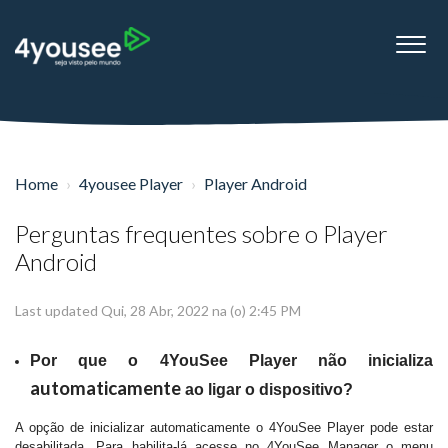
Home
4yousee Player
Player Android
Perguntas frequentes sobre o Player
Android
Last updated Qui, 28 Abr, 2022 na (o) 2:45 PM
Por que o 4YouSee Player não inicializa
automaticamente
ao ligar o dispositivo?
A opção de inicializar automaticamente o 4YouSee Player pode estar
desabilitada. Para habilita-lá acesse no 4YouSee Manager o menu