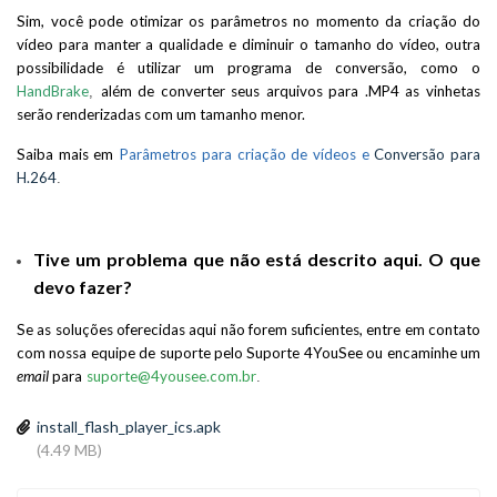
Sim, você pode otimizar os parâmetros no momento da criação do
vídeo para manter a qualidade e diminuir o tamanho do vídeo, outra
possibilidade é utilizar um programa de conversão, como o
HandBrake
além de converter seus arquivos para .MP4 as vinhetas
,
serão renderizadas com um tamanho menor.
Saiba mais em
Parâmetros para criação de vídeos
e
Conversão para
H.264
.
Tive um problema que não está descrito aqui. O que
devo fazer?
Se as soluções oferecidas aqui não forem suficientes, entre em contato
com nossa equipe de suporte pelo
Suporte 4YouSee
ou encaminhe um
email
para
suporte@4yousee.com.br
.
install_flash_player_ics.apk
(4.49 MB)