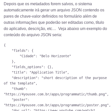
Depois que os metadados forem salvos, o sistema
automaticamente irá gerar um arquivo JSON contendo os
pares de chave-valor definidos no formulário além de
outras informações que poderão ser editadas como, título
do aplicativo, descrição, etc… Veja abaixo um exemplo do
conteúdo do arquivo JSON seria:
{
"fields": {
"Cidade": "Belo Horizonte"
},
"fields_options": {},
"title": "Application Title",
"description": "short description of the purpose
of the template",
"thumb":
"https://4yousee.com.br/apps/programmatic/thumb.png",
"poster":
"https://4yousee.com.br/apps/programmatic/poster.png",
"doc_url": "https://www.youtube.com/watch?