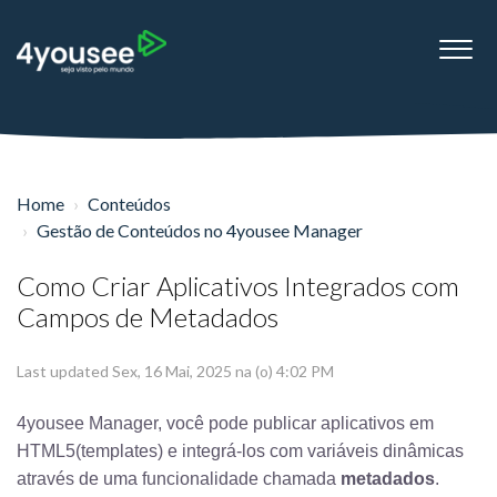
Home
Conteúdos
Gestão de Conteúdos no 4yousee Manager
Como Criar Aplicativos Integrados com
Campos de Metadados
Last updated Sex, 16 Mai, 2025 na (o) 4:02 PM
4yousee Manager, você pode publicar aplicativos em
HTML5(templates) e integrá-los com variáveis dinâmicas
através de uma funcionalidade chamada
metadados
.