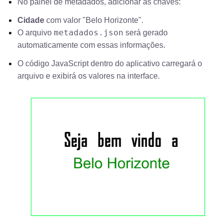
No painel de metadados, adicionar as chaves:
Cidade
com valor "Belo Horizonte".
metadados.json
O arquivo
será gerado
automaticamente com essas informações.
O código JavaScript dentro do aplicativo carregará o
arquivo e exibirá os valores na interface.