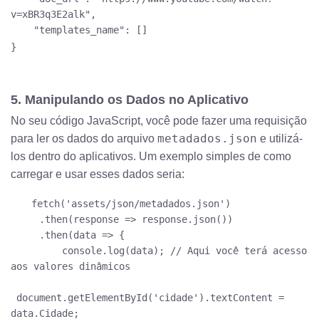
v=xBR3q3E2alk",
"templates_name": []
}
5. Manipulando os Dados no Aplicativo
No seu código JavaScript, você pode fazer uma requisição
metadados.json
para ler os dados do arquivo
e utilizá-
los dentro do aplicativos. Um exemplo simples de como
carregar e usar esses dados seria:
fetch('assets/json/metadados.json')
.then(response => response.json())
.then(data => {
console.log(data); // Aqui você terá acesso
aos valores dinâmicos
document.getElementById('cidade').textContent =
data.Cidade;