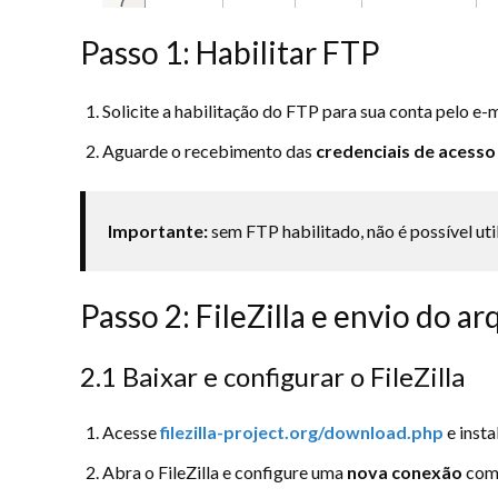
Passo 1: Habilitar FTP
Solicite a habilitação do FTP para sua conta pelo e-
Aguarde o recebimento das
credenciais de acesso
Importante:
sem FTP habilitado, não é possível uti
Passo 2: FileZilla e envio do ar
2.1 Baixar e configurar o FileZilla
Acesse
filezilla-project.org/download.php
e insta
Abra o FileZilla e configure uma
nova conexão
com 