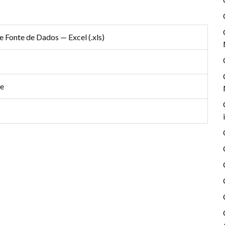
 Fonte de Dados — Excel (.xls)
ee