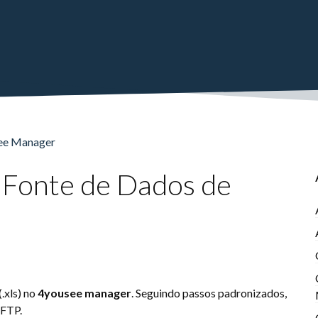
see Manager
 Fonte de Dados de
.xls) no
4yousee manager
. Seguindo passos padronizados,
 FTP.