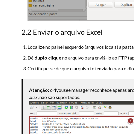
2.2 Enviar o arquivo Excel
Localize no painel esquerdo (arquivos locais) a pasta
Dê
duplo clique
no arquivo para enviá-lo ao FTP (apa
Certifique-se de que o arquivo foi enviado para o dire
Atenção:
o 4yousee manager reconhece apenas ar
.xlsx
, não são suportados.