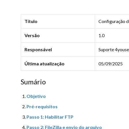
Título
Configuração de
Versão
1.0
Responsável
Suporte 4yous
Última atualização
05/09/2025
Sumário
Objetivo
Pré-requisitos
Passo 1: Habilitar FTP
Passo 2: FileZilla e envio do arquivo