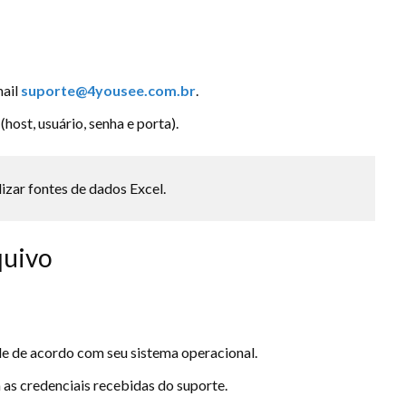
mail
suporte@4yousee.com.br
.
(host, usuário, senha e porta).
lizar fontes de dados Excel.
quivo
le de acordo com seu sistema operacional.
as credenciais recebidas do suporte.