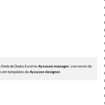
a
Fonte de Dados Excel
no
4yousee manager
, com envio do
so em templates do
4yousee designer
.