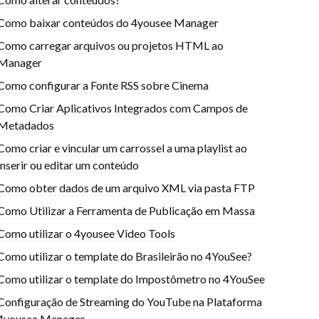
Como baixar conteúdos do 4yousee Manager
Como carregar arquivos ou projetos HTML ao
Manager
Como configurar a Fonte RSS sobre Cinema
Como Criar Aplicativos Integrados com Campos de
Metadados
Como criar e vincular um carrossel a uma playlist ao
inserir ou editar um conteúdo
Como obter dados de um arquivo XML via pasta FTP
Como Utilizar a Ferramenta de Publicação em Massa
Como utilizar o 4yousee Video Tools
Como utilizar o template do Brasileirão no 4YouSee?
Como utilizar o template do Impostômetro no 4YouSee
Configuração de Streaming do YouTube na Plataforma
4yousee Manager