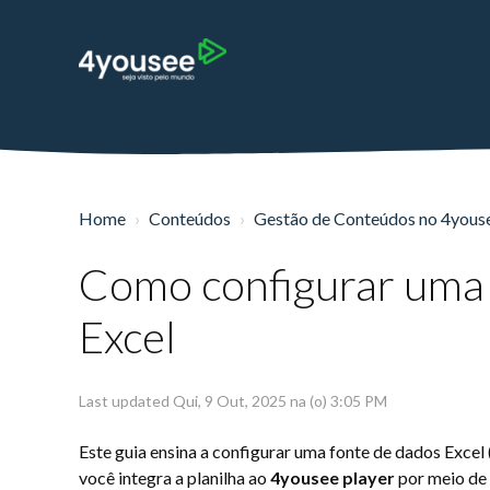
Home
Conteúdos
Gestão de Conteúdos no 4you
Como configurar uma
Excel
Last updated Qui, 9 Out, 2025 na (o) 3:05 PM
Este guia ensina a configurar uma fonte de dados Excel (
você integra a planilha ao
4yousee player
por meio de