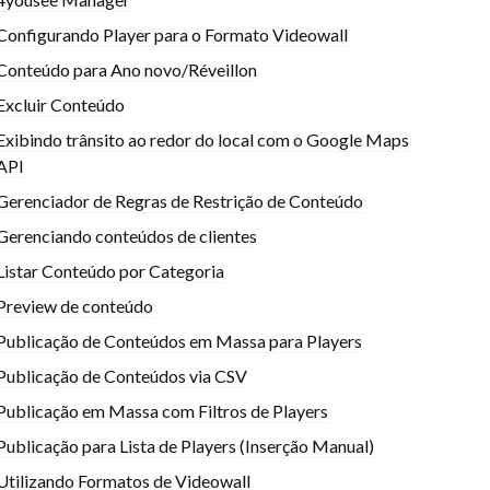
Configurando Player para o Formato Videowall
Conteúdo para Ano novo/Réveillon
Excluir Conteúdo
Exibindo trânsito ao redor do local com o Google Maps
API
Gerenciador de Regras de Restrição de Conteúdo
Gerenciando conteúdos de clientes
Listar Conteúdo por Categoria
Preview de conteúdo
Publicação de Conteúdos em Massa para Players
Publicação de Conteúdos via CSV
Publicação em Massa com Filtros de Players
Publicação para Lista de Players (Inserção Manual)
Utilizando Formatos de Videowall