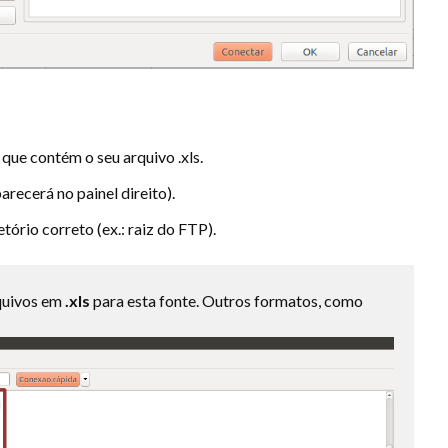
 que contém o seu arquivo .xls.
recerá no painel direito).
tório correto (ex.: raiz do FTP).
quivos em
.xls
para esta fonte. Outros formatos, como