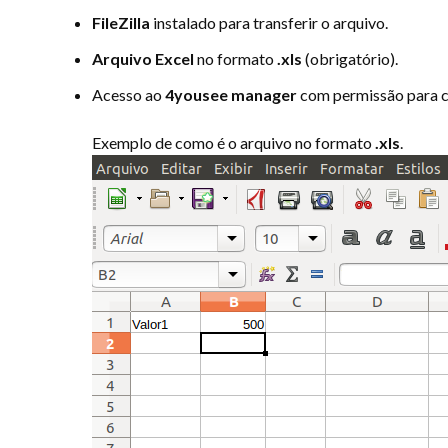
FileZilla
instalado para transferir o arquivo.
Arquivo Excel
no formato
.xls
(obrigatório).
Acesso ao
4yousee manager
com permissão para cr
Exemplo de como é o arquivo no formato
.xls
.