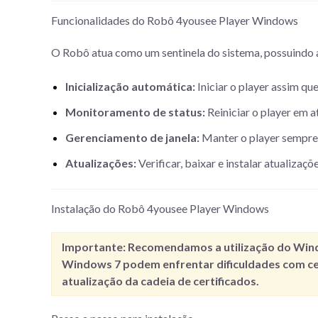
Funcionalidades do Robô 4yousee Player Windows
O Robô atua como um sentinela do sistema, possuindo a
Inicialização automática:
Iniciar o player assim que
Monitoramento de status:
Reiniciar o player em a
Gerenciamento de janela:
Manter o player sempre 
Atualizações:
Verificar, baixar e instalar atualiza
Instalação do Robô 4yousee Player Windows
Importante:
Recomendamos a utilização do
Win
Windows 7 podem enfrentar dificuldades com cer
atualização da cadeia de certificados.