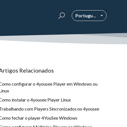
Portugu...
Artigos Relacionados
Como configurar o 4yousee Player em Windows ou
Linux
Como instalar o 4yousee Player Linux
Trabalhando com Players Sincronizados no 4yousee
Como fechar o player 4YouSee Windows
Como configurar Múltiplos Players no Windows