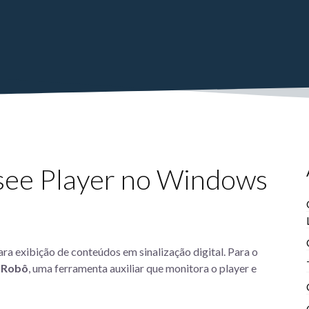
see Player no Windows
ra exibição de conteúdos em sinalização digital. Para o
o
Robô
, uma ferramenta auxiliar que monitora o player e