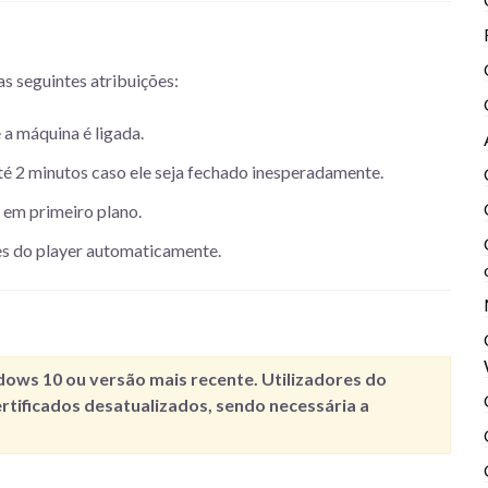
s seguintes atribuições:
 a máquina é ligada.
té 2 minutos caso ele seja fechado inesperadamente.
em primeiro plano.
ções do player automaticamente.
dows 10
ou versão mais recente. Utilizadores do
tificados desatualizados, sendo necessária a