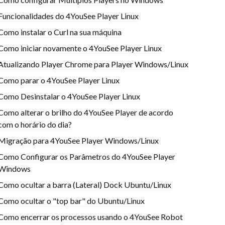
Funcionalidades do 4YouSee Player Linux
Como instalar o Curl na sua máquina
Como iniciar novamente o 4YouSee Player Linux
Atualizando Player Chrome para Player Windows/Linux
Como parar o 4YouSee Player Linux
Como Desinstalar o 4YouSee Player Linux
Como alterar o brilho do 4YouSee Player de acordo
com o horário do dia?
Migração para 4YouSee Player Windows/Linux
Como Configurar os Parâmetros do 4YouSee Player
Windows
Como ocultar a barra (Lateral) Dock Ubuntu/Linux
Como ocultar o "top bar" do Ubuntu/Linux
Como encerrar os processos usando o 4YouSee Robot