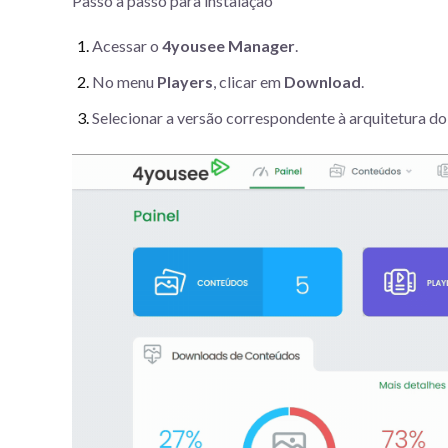
Passo a passo para instalação
Acessar o
4yousee Manager
.
No menu
Players
, clicar em
Download
.
Selecionar a versão correspondente à arquitetura do 