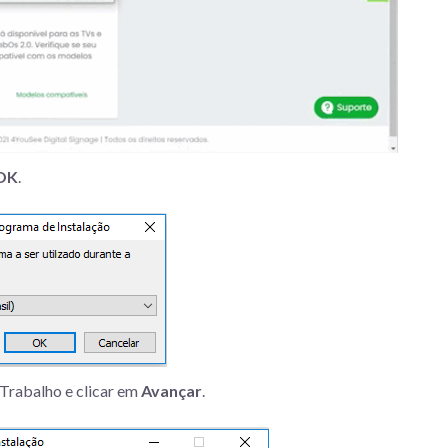
OK
.
Trabalho e clicar em
Avançar
.