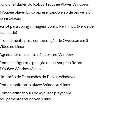
Funcionalidades do Robot 4YouSee Player Windows
4YouSee player Linux apresentando erro de pip version
na instalação
Script para corrigir imagens com o Perfil ICC (Perda de
qualidade)
Procedimento para compensação de Overscan em S
Vídeo no Linux
Agendador de tarefas não abre no Windows
Como configurar a posição do cursor pelo Robot
4YouSee Windows/Linux
Limitação de Dimensões do Player Windows
Como monitorar o player Windows/Linux
Como verificar o ID do 4yousee player em
equipamentos Windows/Linux