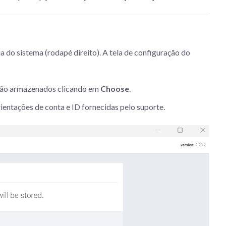
a do sistema (rodapé direito). A tela de configuração do
serão armazenados clicando em
Choose
.
ientações de conta e ID fornecidas pelo suporte.